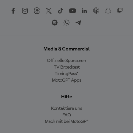
Media & Commercial
Offizielle Sponsoren
TV Broadcast
TimingPass™
MotoGP™ Apps
Hilfe
Kontaktiere uns
FAQ
Mach mit bei MotoGP™