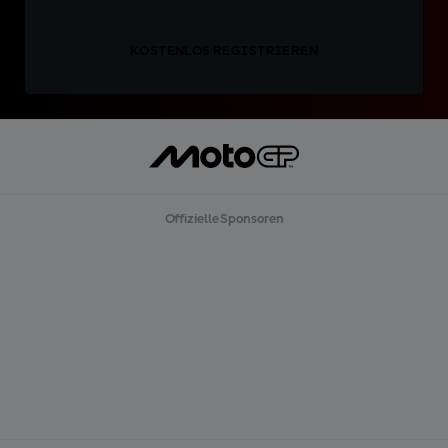
KOSTENLOS REGISTRIEREN
Offizielle Sponsoren