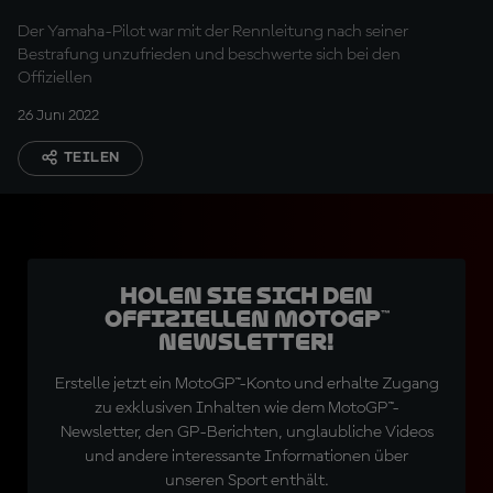
Der Yamaha-Pilot war mit der Rennleitung nach seiner
Bestrafung unzufrieden und beschwerte sich bei den
Offiziellen
26 Juni 2022
TEILEN
Holen Sie sich den
offiziellen MotoGP™
Newsletter!
Erstelle jetzt ein MotoGP™-Konto und erhalte Zugang
zu exklusiven Inhalten wie dem MotoGP™-
Newsletter, den GP-Berichten, unglaubliche Videos
und andere interessante Informationen über
unseren Sport enthält.