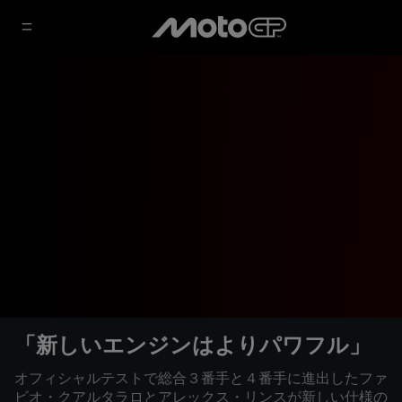
「新しいエンジンはよりパワフル」
オフィシャルテストで総合３番手と４番手に進出したファ
ビオ・クアルタラロとアレックス・リンスが新しい仕様の