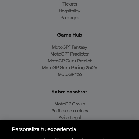
Tickets
Hospitality
Packages
Game Hub
MotoGP™ Fantasy
MotoGP™ Predictor
MotoGP Guru Predict
MotoGP Guru Racing 25/26
MotoGP™26
Sobre nosotros
MotoGP Group
Política de cookies
Aviso Legal
Política de privacidad
Personaliza tu experiencia
Política de compra