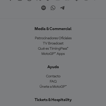
Media & Commercial
Patrocinadores Oficiales
TV Broadcast
Qué es TimingPass™
MotoGP™ Apps
Ayuda
Contacto
FAQ
Únete a MotoGP™
Tickets & Hospitality