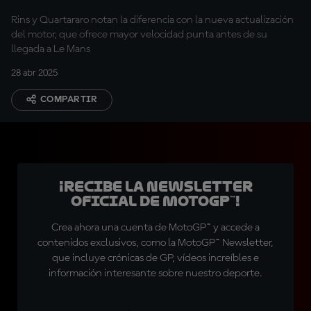
Jerez
Rins y Quartararo notan la diferencia con la nueva actualización
del motor, que ofrece mayor velocidad punta antes de su
llegada a Le Mans
28 abr 2025
COMPARTIR
¡Recibe la Newsletter
oficial de MotoGP™!
Crea ahora una cuenta de MotoGP™ y accede a
contenidos exclusivos, como la MotoGP™ Newsletter,
que incluye crónicas de GP, vídeos increíbles e
información interesante sobre nuestro deporte.