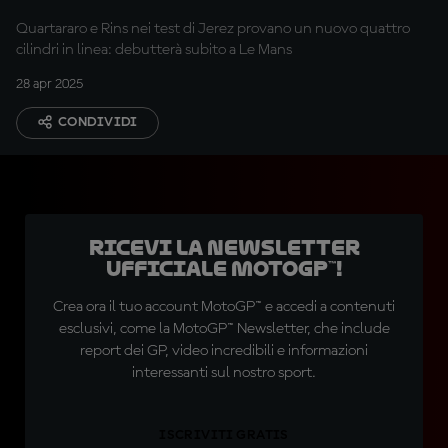
Quartararo e Rins nei test di Jerez provano un nuovo quattro
cilindri in linea: debutterà subito a Le Mans
28 apr 2025
CONDIVIDI
Ricevi la newsletter
ufficiale MotoGP™!
Crea ora il tuo account MotoGP™ e accedi a contenuti
esclusivi, come la MotoGP™ Newsletter, che include
report dei GP, video incredibili e informazioni
interessanti sul nostro sport.
ISCRIVITI GRATIS