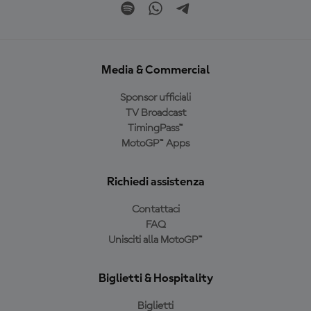
Media & Commercial
Sponsor ufficiali
TV Broadcast
TimingPass™
MotoGP™ Apps
Richiedi assistenza
Contattaci
FAQ
Unisciti alla MotoGP™
Biglietti & Hospitality
Biglietti