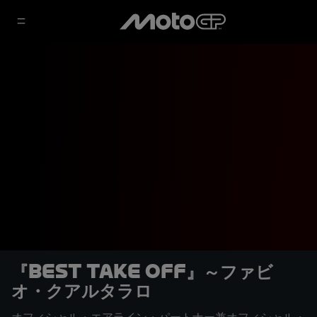
『Best Take Off』～ファビ
オ・クアルタラロ