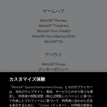
ゲームハブ
MotoGP™ Fantasy
MotoGP™ Predictor
MotoGP Guru Predict
MotoGP Guru Racing 25/26
MotoGP™26
アバウト
MotoGP Group
クッキーポリシー
利用規約
カスタマイズ体験
プライバシーポリシー
購入ポリシー
『MotoGP™ Sports Entertainment Group』とそのサプライヤー
は、当社のウェブサイト、製品、サービスとのやり取りを測
定し、利用者の閲覧習慣（例えば閲覧したページ）に基づい
て作成したプロフィールに基づいて、利用者に合わせた広告
オフィシャルアプリ
を表示するために、『Cookie（クッキー）』や同様の技術を