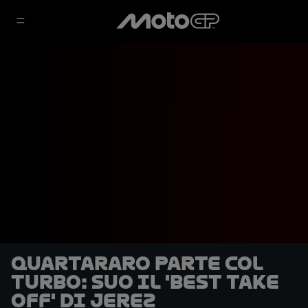
Quartararo parte col
turbo: suo il 'Best Take
Off' di Jerez