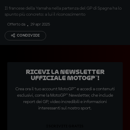
Il francese della Yamaha nella partenza del GP di Spagna ha lo
spunto più concreto: a lui il riconoscimento
Offerto da
29 apr 2025
CONDIVIDI
Ricevi la newsletter
ufficiale MotoGP™!
Crea ora il tuo account MotoGP™ e accedi a contenuti
esclusivi, come la MotoGP™ Newsletter, che include
report dei GP, video incredibili e informazioni
interessanti sul nostro sport.
ISCRIVITI GRATIS