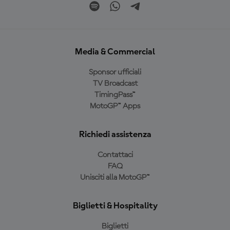
Media & Commercial
Sponsor ufficiali
TV Broadcast
TimingPass™
MotoGP™ Apps
Richiedi assistenza
Contattaci
FAQ
Unisciti alla MotoGP™
Biglietti & Hospitality
Biglietti