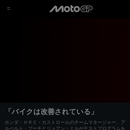
「バイクは改善されている」
ホンダ・ＨＲＣ・カストロールのチームマネージャー、ア
ルベルト・プーチとジョアン・ミルがテストプログラムを