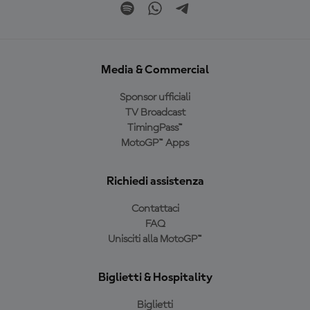
Media & Commercial
Sponsor ufficiali
TV Broadcast
TimingPass™
MotoGP™ Apps
Richiedi assistenza
Contattaci
FAQ
Unisciti alla MotoGP™
Biglietti & Hospitality
Biglietti