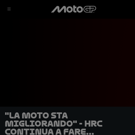
"La moto sta
migliorando" - HRC
continua a fare