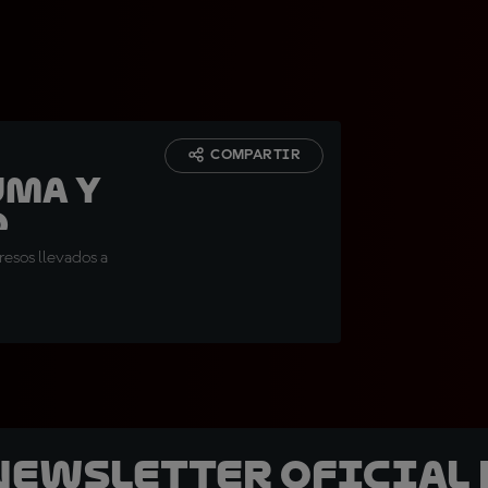
COMPARTIR
uma y
d
resos llevados a
 Newsletter oficial 