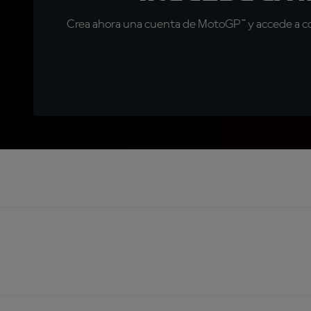
Crea ahora una cuenta de MotoGP™ y accede a con