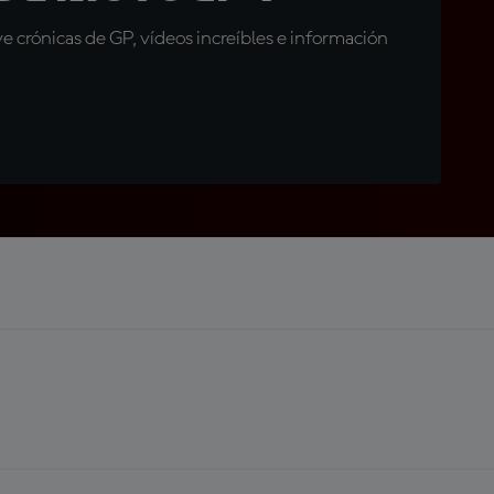
 crónicas de GP, vídeos increíbles e información