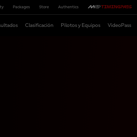
ity
Packages
Store
Authentics
ultados
Clasificación
Pilotos y Equipos
VideoPass