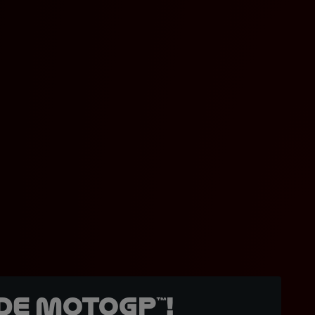
de MotoGP™!