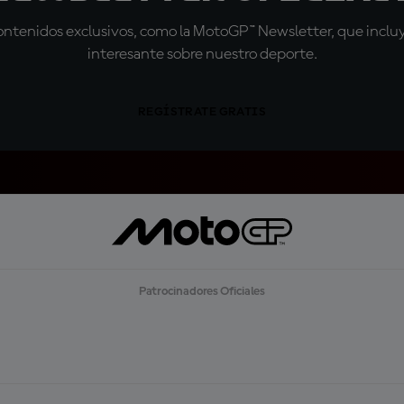
tenidos exclusivos, como la MotoGP™ Newsletter, que incluye
interesante sobre nuestro deporte.
REGÍSTRATE GRATIS
Patrocinadores Oficiales