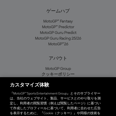
ゲームハブ
MotoGP™ Fantasy
MotoGP™ Predictor
MotoGP Guru Predict
MotoGP Guru Racing 25/26
MotoGP™26
アバウト
MotoGP Group
クッキーポリシー
利用規約
カスタマイズ体験
プライバシーポリシー
購入ポリシー
『MotoGP™ Sports Entertainment Group』とそのサプライヤー
は、当社のウェブサイト、製品、サービスとのやり取りを測
定し、利用者の閲覧習慣（例えば閲覧したページ）に基づい
て作成したプロフィールに基づいて、利用者に合わせた広告
オフィシャルアプリ
を表示するために、『Cookie（クッキー）』や同様の技術を