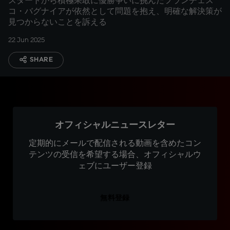
スタートから積極果敢に優勝争いに挑んだフランチェス
コ・バグナイアが依然として問題を抱え、明確な解決策が
見つからないことを訴える
22 Jun 2025
SHARE
オフィシャルニュースレター
定期的にメールで配信される動画を含めたコン
テンツの受信を希望する場合、オフィシャルウ
ェブにユーザー登録
無料登録