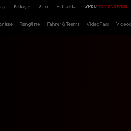
lity
Packages
Shop
Authentics
bnisse
Rangliste
Fahrer & Teams
VideoPass
Videos