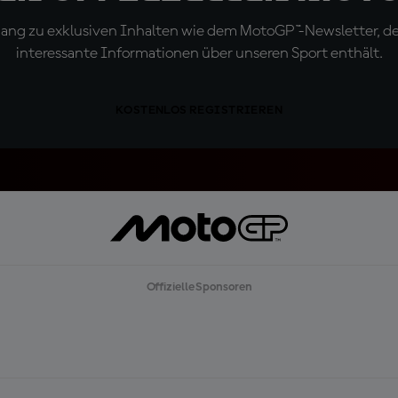
ugang zu exklusiven Inhalten wie dem MotoGP™-Newsletter, d
interessante Informationen über unseren Sport enthält.
KOSTENLOS REGISTRIEREN
Offizielle Sponsoren