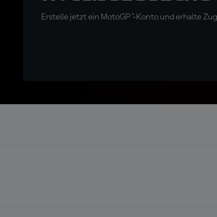
Erstelle jetzt ein MotoGP™-Konto und erhalte Z