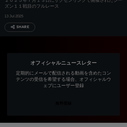
２０２５年７月１３日にザクセンリンクで開催されたシー
ズン１１戦目のフルレース
13 Jul 2025
SHARE
オフィシャルニュースレター
定期的にメールで配信される動画を含めたコン
テンツの受信を希望する場合、オフィシャルウ
ェブにユーザー登録
無料登録