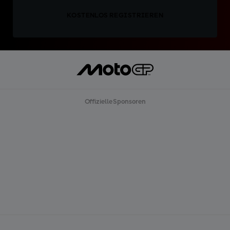
KOSTENLOS REGISTRIEREN
Offizielle Sponsoren