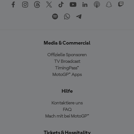
Media & Commercial
Offizielle Sponsoren
TV Broadcast
TimingPass™
MotoGP™ Apps
Hilfe
Kontaktiere uns
FAQ
Mach mit bei MotoGP™
Tickets & Hospitality