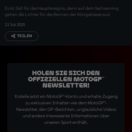
Es ist Zeit für das Hauptereignis, denn auf dem Sachsenring
gehen die Lichter für das Rennen der Königsklasse aus!
13 Juli 2025
TEILEN
Holen Sie sich den
offiziellen MotoGP™
Newsletter!
Erstelle jetzt ein MotoGP™-Konto und erhalte Zugang
zu exklusiven Inhalten wie dem MotoGP™-
Newsletter, den GP-Berichten, unglaubliche Videos
und andere interessante Informationen über
unseren Sport enthält.