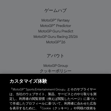
ゲームハブ
MotoGP™ Fantasy
MotoGP™ Predictor
MotoGP Guru Predict
MotoGP Guru Racing 25/26
MotoGP™26
アバウト
MotoGP Group
クッキーポリシー
利用規約
カスタマイズ体験
プライバシーポリシー
購入ポリシー
『MotoGP™ Sports Entertainment Group』とそのサプライヤー
は、当社のウェブサイト、製品、サービスとのやり取りを測
定し、利用者の閲覧習慣（例えば閲覧したページ）に基づい
て作成したプロフィールに基づいて、利用者に合わせた広告
オフィシャルアプリ
を表示するために、『Cookie（クッキー）』や同様の技術を