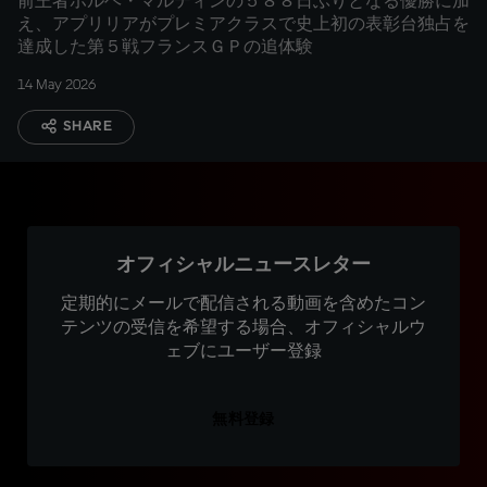
前王者ホルヘ・マルティンの５８８日ぶりとなる優勝に加
え、アプリリアがプレミアクラスで史上初の表彰台独占を
達成した第５戦フランスＧＰの追体験
14 May 2026
SHARE
オフィシャルニュースレター
定期的にメールで配信される動画を含めたコン
テンツの受信を希望する場合、オフィシャルウ
ェブにユーザー登録
無料登録