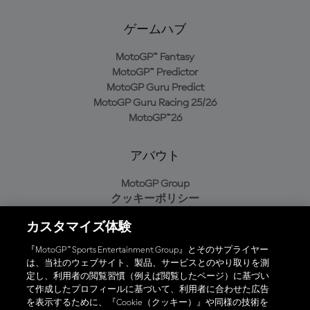
ゲームハブ
MotoGP™ Fantasy
MotoGP™ Predictor
MotoGP Guru Predict
MotoGP Guru Racing 25/26
MotoGP™26
アバウト
MotoGP Group
クッキーポリシー
利用規約
カスタマイズ体験
プライバシーポリシー
購入ポリシー
『MotoGP™ Sports Entertainment Group』とそのサプライヤー
は、当社のウェブサイト、製品、サービスとのやり取りを測
定し、利用者の閲覧習慣（例えば閲覧したページ）に基づい
て作成したプロフィールに基づいて、利用者に合わせた広告
オフィシャルアプリ
を表示するために、『Cookie（クッキー）』や同様の技術を