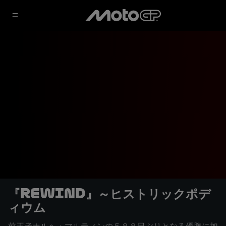
『REWIND』～ヒストリックポデ
ィウム