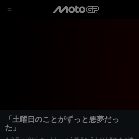
「土曜日のことがずっと悪夢だっ
た」