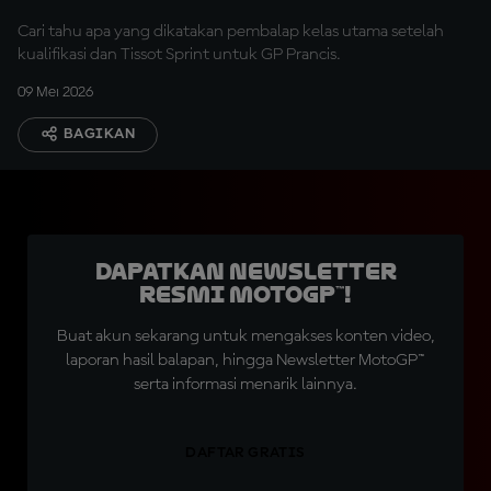
Cari tahu apa yang dikatakan pembalap kelas utama setelah
kualifikasi dan Tissot Sprint untuk GP Prancis.
09 Mei 2026
BAGIKAN
Dapatkan Newsletter
Resmi MotoGP™!
Buat akun sekarang untuk mengakses konten video,
laporan hasil balapan, hingga Newsletter MotoGP™
serta informasi menarik lainnya.
DAFTAR GRATIS