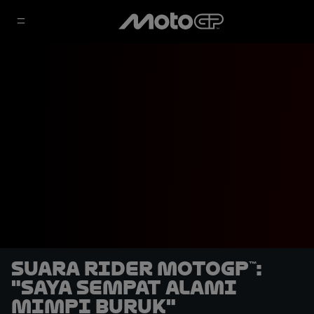
Suara Rider MotoGP™:
"Saya Sempat Alami
Mimpi Buruk"