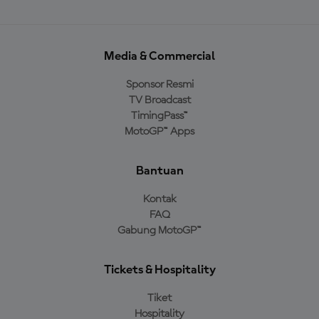
Media & Commercial
Sponsor Resmi
TV Broadcast
TimingPass™
MotoGP™ Apps
Bantuan
Kontak
FAQ
Gabung MotoGP™
Tickets & Hospitality
Tiket
Hospitality