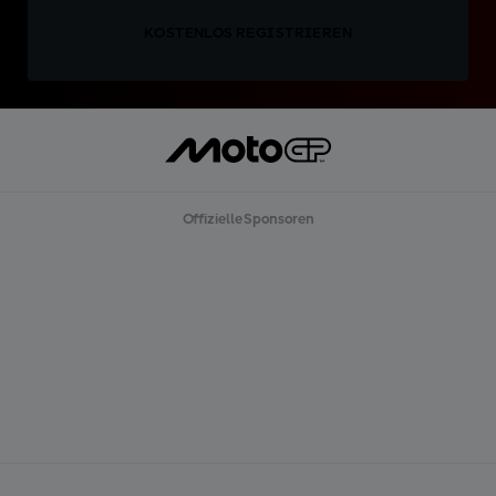
KOSTENLOS REGISTRIEREN
Offizielle Sponsoren