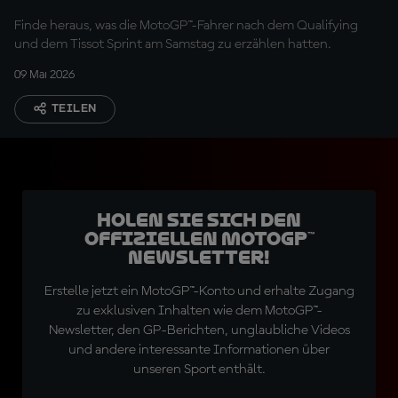
Finde heraus, was die MotoGP™-Fahrer nach dem Qualifying
und dem Tissot Sprint am Samstag zu erzählen hatten.
09 Mai 2026
TEILEN
Holen Sie sich den
offiziellen MotoGP™
Newsletter!
Erstelle jetzt ein MotoGP™-Konto und erhalte Zugang
zu exklusiven Inhalten wie dem MotoGP™-
Newsletter, den GP-Berichten, unglaubliche Videos
und andere interessante Informationen über
unseren Sport enthält.