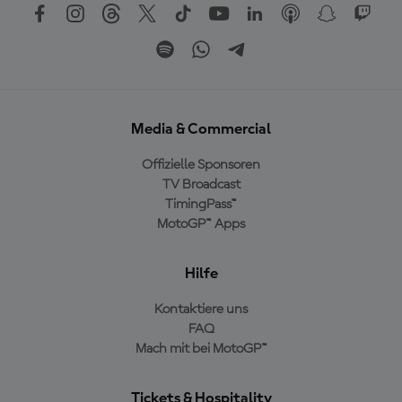
Media & Commercial
Offizielle Sponsoren
TV Broadcast
TimingPass™
MotoGP™ Apps
Hilfe
Kontaktiere uns
FAQ
Mach mit bei MotoGP™
Tickets & Hospitality