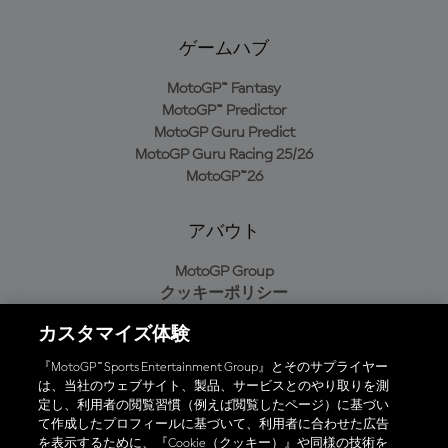
ゲームハブ
MotoGP™ Fantasy
MotoGP™ Predictor
MotoGP Guru Predict
MotoGP Guru Racing 25/26
MotoGP™26
アバウト
MotoGP Group
クッキーポリシー
利用規約
カスタマイズ体験
プライバシーポリシー
購入ポリシー
『MotoGP™ Sports Entertainment Group』とそのサプライヤー
は、当社のウェブサイト、製品、サービスとのやり取りを測
定し、利用者の閲覧習慣（例えば閲覧したページ）に基づい
て作成したプロフィールに基づいて、利用者に合わせた広告
オフィシャルアプリ
を表示するために、『Cookie（クッキー）』や同様の技術を