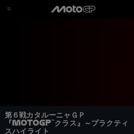
第６戦カタルーニャＧＰ
『MotoGP™クラス』～プラクティ
スハイライト