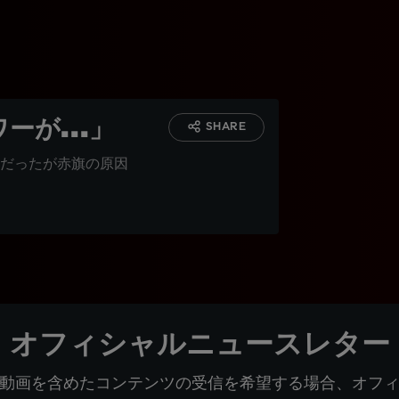
が...」
SHARE
だったが赤旗の原因
オフィシャルニュースレター
動画を含めたコンテンツの受信を希望する場合、オフ