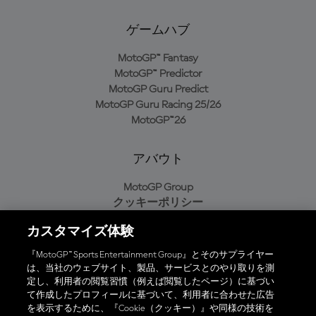
ゲームハブ
MotoGP™ Fantasy
MotoGP™ Predictor
MotoGP Guru Predict
MotoGP Guru Racing 25/26
MotoGP™26
アバウト
MotoGP Group
クッキーポリシー
利用規約
カスタマイズ体験
プライバシーポリシー
購入ポリシー
『MotoGP™ Sports Entertainment Group』とそのサプライヤー
は、当社のウェブサイト、製品、サービスとのやり取りを測
定し、利用者の閲覧習慣（例えば閲覧したページ）に基づい
て作成したプロフィールに基づいて、利用者に合わせた広告
オフィシャルアプリ
を表示するために、『Cookie（クッキー）』や同様の技術を