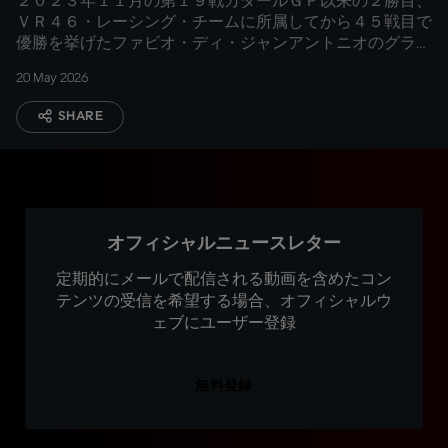
２０２３年１１月の第１９戦カタールＧＰ以来の２勝目、
ＶＲ４６・レーシング・チームに所属してから４５戦目で
優勝を挙げたファビオ・ディ・ジャンアントニオのグラン
プリレース後に密着
20 May 2026
SHARE
オフィシャルニュースレター
定期的にメールで配信される動画を含めたコン
テンツの受信を希望する場合、オフィシャルウ
ェブにユーザー登録
無料登録