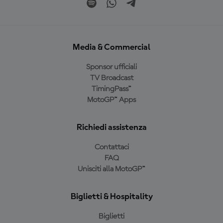
Media & Commercial
Sponsor ufficiali
TV Broadcast
TimingPass™
MotoGP™ Apps
Richiedi assistenza
Contattaci
FAQ
Unisciti alla MotoGP™
Biglietti & Hospitality
Biglietti