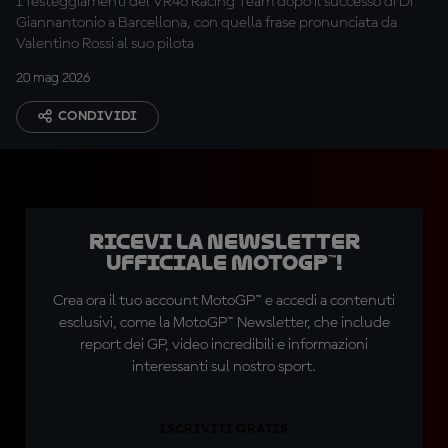
I festeggiamenti del VR46 Racing Team dopo il successo di Di
Giannantonio a Barcellona, con quella frase pronunciata da
Valentino Rossi al suo pilota
20 mag 2026
CONDIVIDI
Ricevi la newsletter
ufficiale MotoGP™!
Crea ora il tuo account MotoGP™ e accedi a contenuti
esclusivi, come la MotoGP™ Newsletter, che include
report dei GP, video incredibili e informazioni
interessanti sul nostro sport.
ISCRIVITI GRATIS