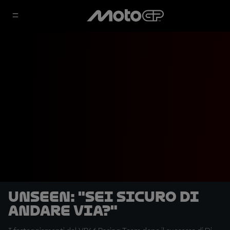
UNSEEN: "Sei sicuro di
andare via?"