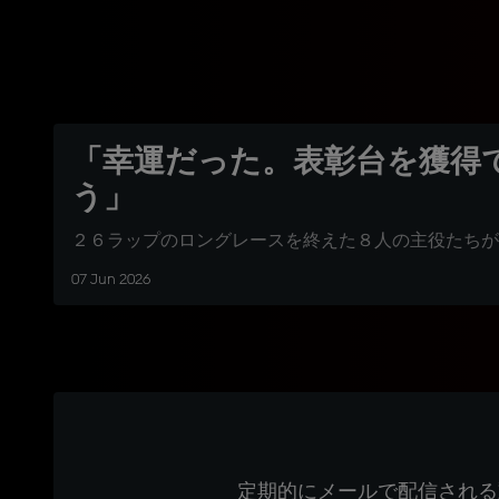
「幸運だった。表彰台を獲得
う」
２６ラップのロングレースを終えた８人の主役たちが
07 Jun 2026
定期的にメールで配信される