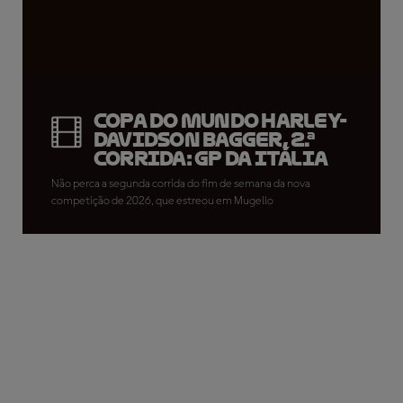
Copa do Mundo Harley-
Davidson Bagger, 2.ª
Corrida: GP da Itália
Não perca a segunda corrida do fim de semana da nova
competição de 2026, que estreou em Mugello