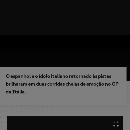
O espanhol e o ídolo italiano retornado às pistas
brilharam em duas corridas cheias de emoção no GP
da Itália.