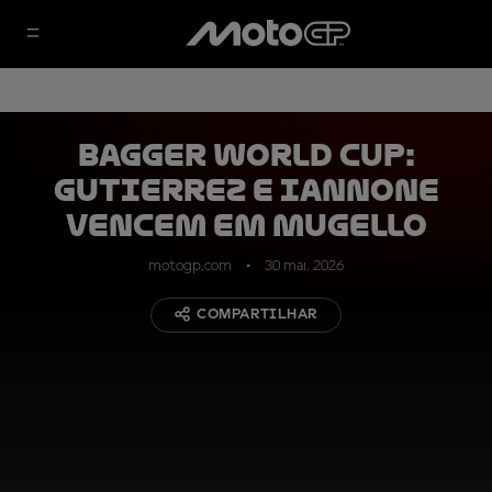
Bagger World Cup:
Gutierrez e Iannone
vencem em Mugello
motogp.com
30 mai. 2026
COMPARTILHAR