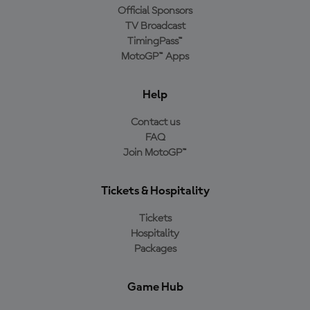
Official Sponsors
TV Broadcast
TimingPass™
MotoGP™ Apps
Help
Contact us
FAQ
Join MotoGP™
Tickets & Hospitality
Tickets
Hospitality
Packages
Game Hub