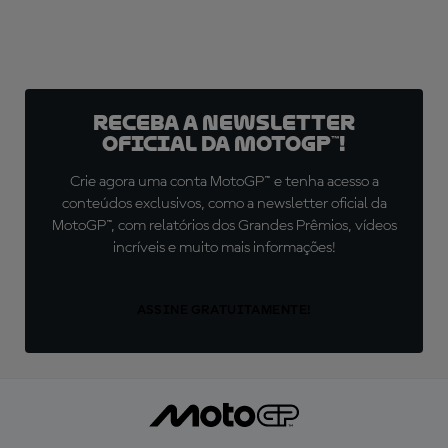
Receba a newsletter
oficial da MotoGP™!
Crie agora uma conta MotoGP™ e tenha acesso a
conteúdos exclusivos, como a newsletter oficial da
MotoGP™, com relatórios dos Grandes Prêmios, vídeos
incríveis e muito mais informações!
ASSINE GRATUITAMENTE!