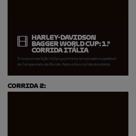
Harley-Davidson
Bagger World Cup: 1.ª
Corrida Itália
A nova competição inicia sua primeira temporada no paddock
do Campeonato do Mundo. Aproveita a corrida de estreia!
Corrida 2: