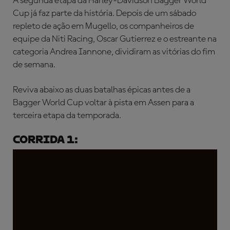
A segunda etapa da Harley-Davidson Bagger World
Cup já faz parte da história. Depois de um sábado
repleto de ação em Mugello, os companheiros de
equipe da Niti Racing, Oscar Gutierrez e o estreante na
categoria Andrea Iannone, dividiram as vitórias do fim
de semana.
Reviva abaixo as duas batalhas épicas antes de a
Bagger World Cup voltar à pista em Assen para a
terceira etapa da temporada.
Corrida 1: