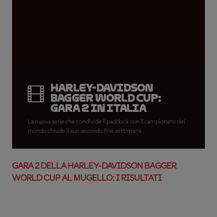
Harley-Davidson
Bagger World Cup:
Gara 2 in Italia
La nuova serie che condivide il paddock con il campionato del
mondo chiude il suo secondo fine settimana
GARA 2 DELLA HARLEY-DAVIDSON BAGGER
WORLD CUP AL MUGELLO: I RISULTATI