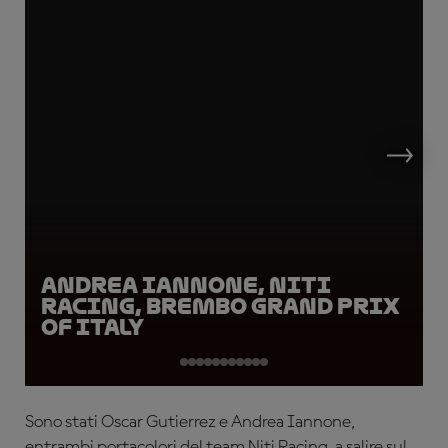
Andrea Iannone, Niti
Racing, Brembo Grand Prix
of Italy
Sono stati Oscar Gutierrez e Andrea Iannone,
entrambi portacolori del team Niti Racing, a salire sul