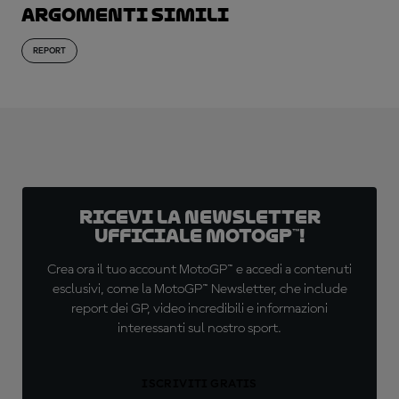
Argomenti simili
REPORT
Ricevi la newsletter
ufficiale MotoGP™!
Crea ora il tuo account MotoGP™ e accedi a contenuti
esclusivi, come la MotoGP™ Newsletter, che include
report dei GP, video incredibili e informazioni
interessanti sul nostro sport.
ISCRIVITI GRATIS