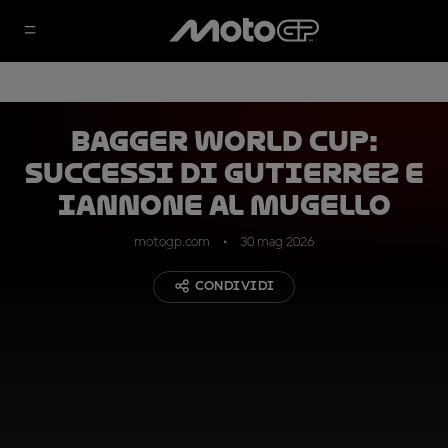
Bagger World Cup:
successi di Gutierrez e
Iannone al Mugello
motogp.com
30 mag 2026
CONDIVIDI