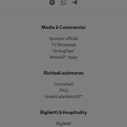
Media & Commercial
Sponsor ufficiali
TV Broadcast
TimingPass™
MotoGP™ Apps
Richiedi assistenza
Contattaci
FAQ
Unisciti alla MotoGP™
Biglietti & Hospitality
Biglietti