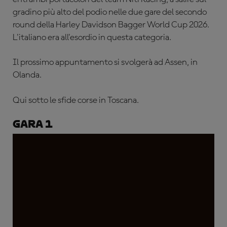
gradino più alto del podio nelle due gare del secondo
round della Harley Davidson Bagger World Cup 2026.
L'italiano era all'esordio in questa categoria.
Il prossimo appuntamento si svolgerà ad Assen, in
Olanda.
Qui sotto le sfide corse in Toscana.
Gara 1