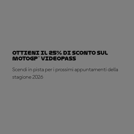
Ottieni il 25% di sconto sul
MotoGP™ VideoPass
Scendi in pista per i prossimi appuntamenti della
stagione 2026
ABBONATI ADESSO!