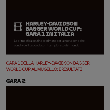
Harley-Davidson
Bagger World Cup:
Gara 1 in Italia
La prima sfida del fine settimana per la nuova serie che
condivide il paddock con il campionato del mondo
GARA 1 DELLA HARLEY-DAVIDSON BAGGER
WORLD CUP AL MUGELLO: I RISULTATI
Gara 2