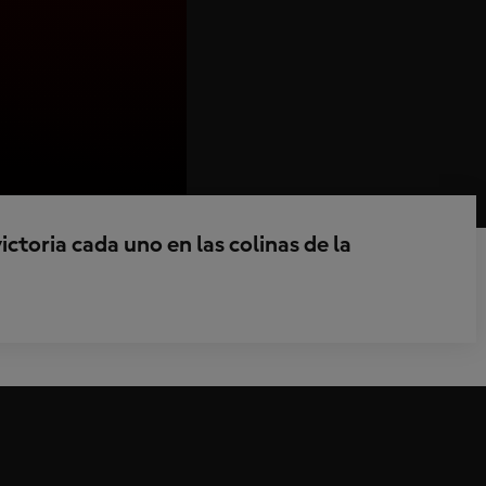
ictoria cada uno en las colinas de la