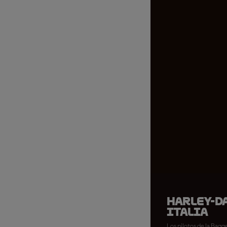
Harley-Da
Italia
Los pilotos de la Bagg