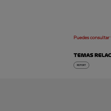
Puedes consultar 
Temas rela
REPORT