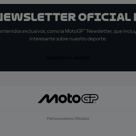
 Newsletter oficial 
tenidos exclusivos, como la MotoGP™ Newsletter, que incluye
interesante sobre nuestro deporte.
REGÍSTRATE GRATIS
Patrocinadores Oficiales