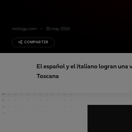
motogp.com
30 may 2026
COMPARTIR
El español y el italiano logran una v
Toscana