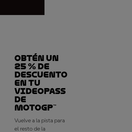
Obtén un
25 % de
descuento
en tu
VideoPass
de
MotoGP™
Vuelve a la pista para
el resto de la