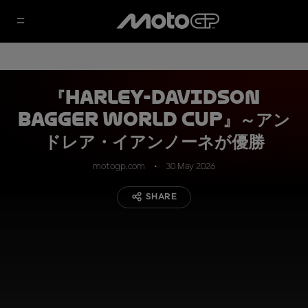
『Harley-Davidson
Bagger World Cup』～アン
ドレア・イアンノーネが優勝
motogp.com
30 May 2026
SHARE