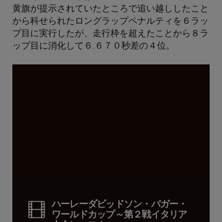
黄旗が提示されていたところで追い越ししたこと
から科せられたロングラップペナルティを６ラッ
プ目に実行したが、走行枠を超えたことから８ラ
ップ目に消化して６.６７０秒差の４位。
ハーレーダビッドソン・バガー・
ワールドカップ～第２戦イタリア