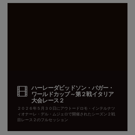
ハーレーダビッドソン・バガー・
ワールドカップ～第２戦イタリア
大会レース２
２０２６年５月３０日にアウトードロモ・インテルナツ
ィオナーレ・デル・ムジェロで開催されたシーズン２戦
目レース２のフルセッション