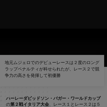
地元ムジェロでのデビューレースは２度のロング
ラップペナルティが科せられたが、レース２で競
争力の高さを発揮して初優勝
ハーレーダビッドソン・バガー・ワールドカップ
の
第２戦イタリア大会
、レース１とレース２は５