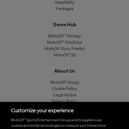
Hospitality
Packages
Game Hub
MotoGP™ Fantasy
MotoGP™ Predictor
MotoGP Guru Predict
MotoGP™26
About Us
MotoGP Group
Cookie Policy
Legal Notice
Privacy Policy
Purchase Policy
Customize your experience
MotoGP™ Sports Entertainment Group and its suppliers use
cookies and similar technologies to measure your interactions