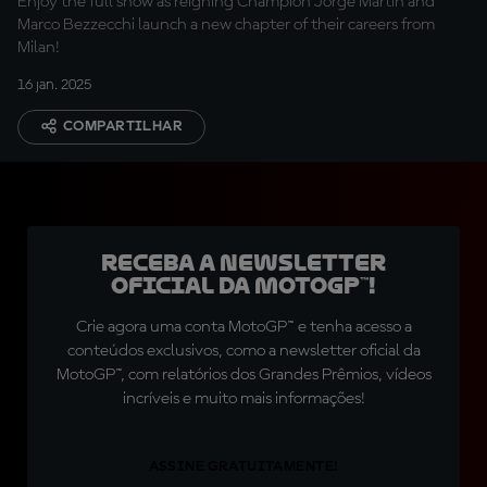
Enjoy the full show as reigning Champion Jorge Martin and
Marco Bezzecchi launch a new chapter of their careers from
Milan!
16 jan. 2025
COMPARTILHAR
Receba a newsletter
oficial da MotoGP™!
Crie agora uma conta MotoGP™ e tenha acesso a
conteúdos exclusivos, como a newsletter oficial da
MotoGP™, com relatórios dos Grandes Prêmios, vídeos
incríveis e muito mais informações!
ASSINE GRATUITAMENTE!