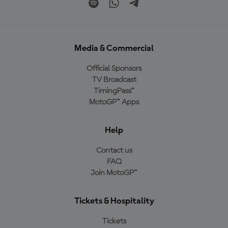
Media & Commercial
Official Sponsors
TV Broadcast
TimingPass™
MotoGP™ Apps
Help
Contact us
FAQ
Join MotoGP™
Tickets & Hospitality
Tickets