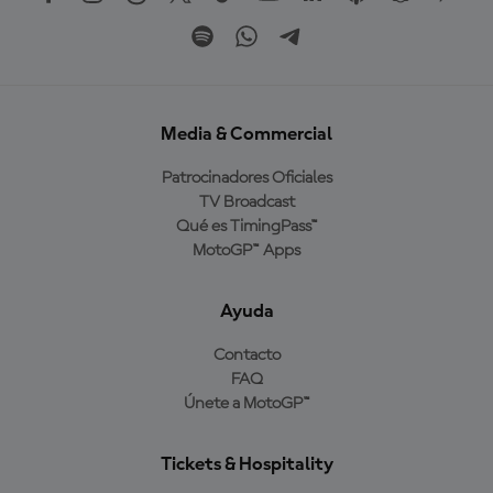
Media & Commercial
Patrocinadores Oficiales
TV Broadcast
Qué es TimingPass™
MotoGP™ Apps
Ayuda
Contacto
FAQ
Únete a MotoGP™
Tickets & Hospitality