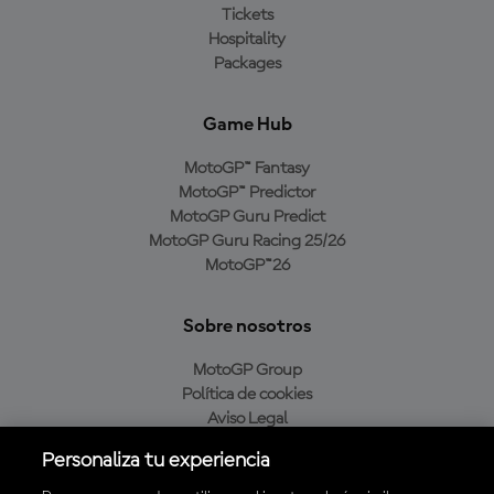
Tickets
Hospitality
Packages
Game Hub
MotoGP™ Fantasy
MotoGP™ Predictor
MotoGP Guru Predict
MotoGP Guru Racing 25/26
MotoGP™26
Sobre nosotros
MotoGP Group
Política de cookies
Aviso Legal
Política de privacidad
Personaliza tu experiencia
Política de compra