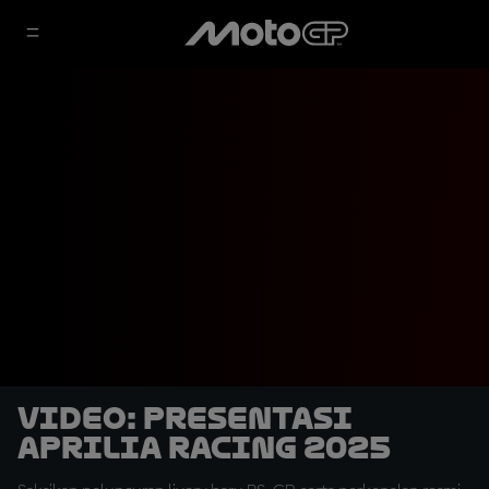
VIDEO: Presentasi
Aprilia Racing 2025