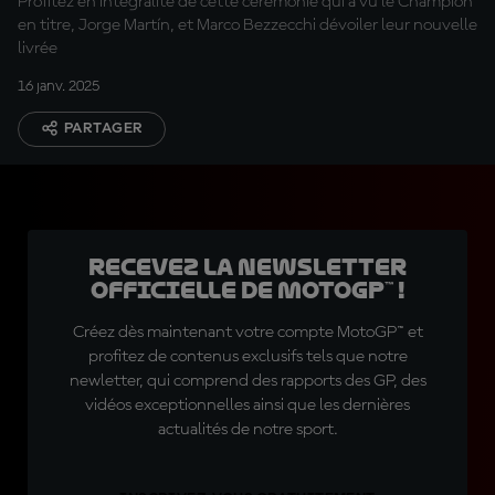
Profitez en intégralité de cette cérémonie qui a vu le Champion
en titre, Jorge Martín, et Marco Bezzecchi dévoiler leur nouvelle
livrée
16 janv. 2025
PARTAGER
Recevez la Newsletter
officielle de MotoGP™ !
Créez dès maintenant votre compte MotoGP™ et
profitez de contenus exclusifs tels que notre
newletter, qui comprend des rapports des GP, des
vidéos exceptionnelles ainsi que les dernières
actualités de notre sport.