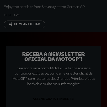
Enjoy the best bits from Saturday at the German GP
12 jul. 2025
COMPARTILHAR
Receba a newsletter
oficial da MotoGP™!
Crie agora uma conta MotoGP™ e tenha acesso a
conteúdos exclusivos, como a newsletter oficial da
MotoGP™, com relatórios dos Grandes Prêmios, vídeos
incríveis e muito mais informações!
ASSINE GRATUITAMENTE!