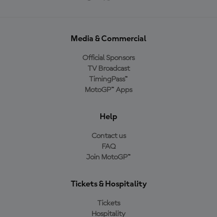
Media & Commercial
Official Sponsors
TV Broadcast
TimingPass™
MotoGP™ Apps
Help
Contact us
FAQ
Join MotoGP™
Tickets & Hospitality
Tickets
Hospitality