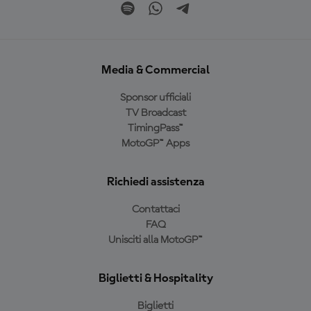
Media & Commercial
Sponsor ufficiali
TV Broadcast
TimingPass™
MotoGP™ Apps
Richiedi assistenza
Contattaci
FAQ
Unisciti alla MotoGP™
Biglietti & Hospitality
Biglietti