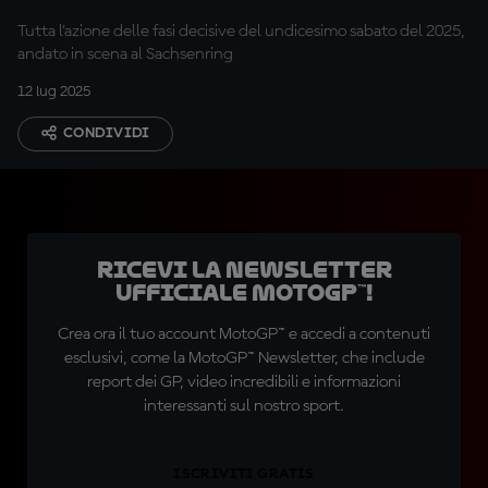
Tissot Sprint
Tutta l'azione delle fasi decisive del undicesimo sabato del 2025,
andato in scena al Sachsenring
12 lug 2025
CONDIVIDI
Ricevi la newsletter
ufficiale MotoGP™!
Crea ora il tuo account MotoGP™ e accedi a contenuti
esclusivi, come la MotoGP™ Newsletter, che include
report dei GP, video incredibili e informazioni
interessanti sul nostro sport.
ISCRIVITI GRATIS