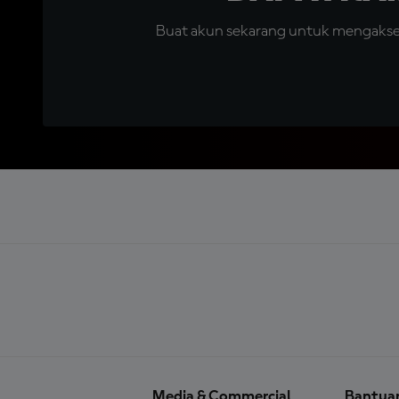
Buat akun sekarang untuk mengakses 
Media & Commercial
Bantua