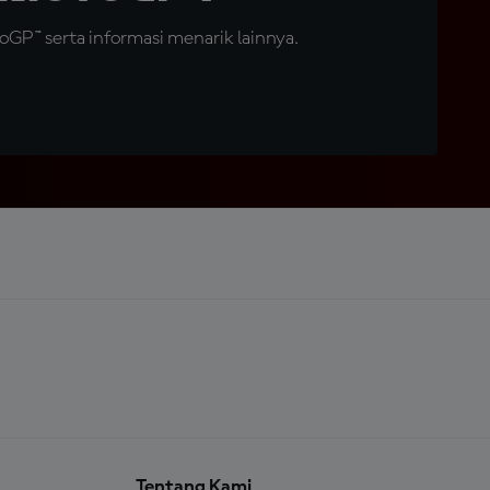
GP™ serta informasi menarik lainnya.
Tentang Kami