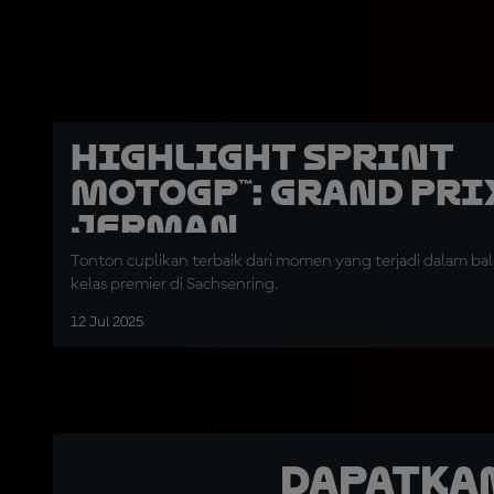
Highlight Sprint
MotoGP™: Grand Pri
Jerman
Tonton cuplikan terbaik dari momen yang terjadi dalam bal
kelas premier di Sachsenring.
12 Jul 2025
Dapatka