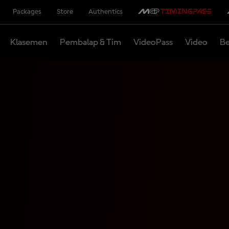
Packages
Store
Authentics
Klasemen
Pembalap & Tim
VideoPass
Video
Be