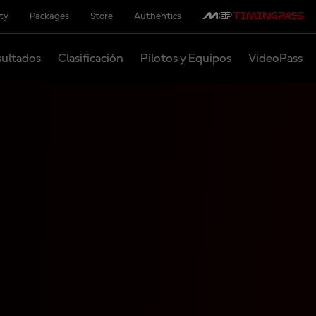
ity
Packages
Store
Authentics
ultados
Clasificación
Pilotos y Equipos
VideoPass