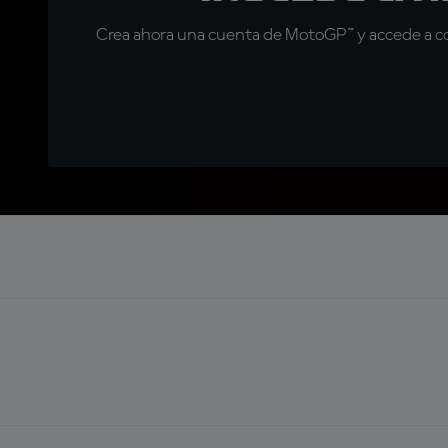
Crea ahora una cuenta de MotoGP™ y accede a con