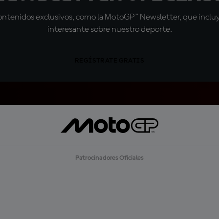
tenidos exclusivos, como la MotoGP™ Newsletter, que incluye
interesante sobre nuestro deporte.
REGÍSTRATE GRATIS
Patrocinadores Oficiales