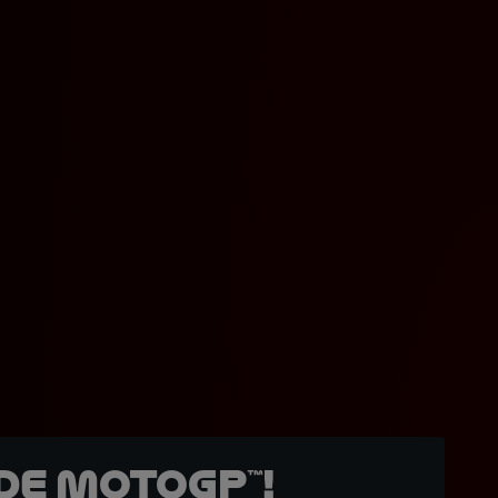
de MotoGP™!