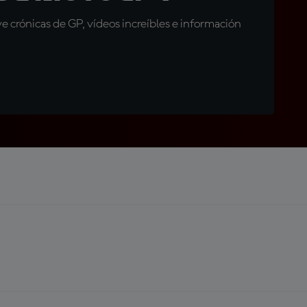
 crónicas de GP, vídeos increíbles e información