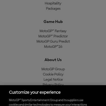
Hospitality
Packages
Game Hub
MotoGP™ Fantasy
MotoGP™ Predictor
MotoGP Guru Predict
MotoGP™26
About Us
MotoGP Group
Cookie Policy
Legal Notice
Privacy Policy
Purchase Policy
Customize your experience
MotoGP™ Sports Entertainment Group and its suppliers use
cookies and similar technologies to measure your interactions