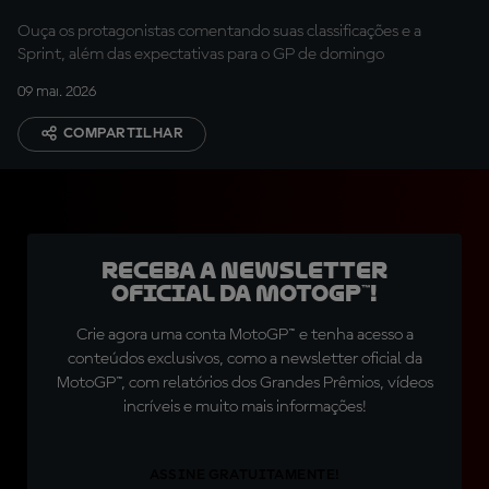
Ouça os protagonistas comentando suas classificações e a
Sprint, além das expectativas para o GP de domingo
09 mai. 2026
COMPARTILHAR
Receba a newsletter
oficial da MotoGP™!
Crie agora uma conta MotoGP™ e tenha acesso a
conteúdos exclusivos, como a newsletter oficial da
MotoGP™, com relatórios dos Grandes Prêmios, vídeos
incríveis e muito mais informações!
ASSINE GRATUITAMENTE!