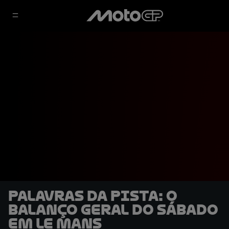
Palavras da pista: o
balanço geral do sábado
em Le Mans