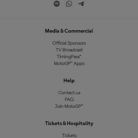
Media & Commercial
Official Sponsors
TV Broadcast
TimingPass™
MotoGP™ Apps
Help
Contact us
FAQ
Join MotoGP™
Tickets & Hospitality
Tickets