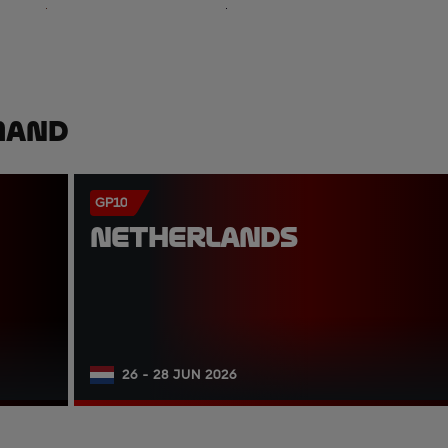
mand
GP10
NETHERLANDS
26 - 28 JUN 2026