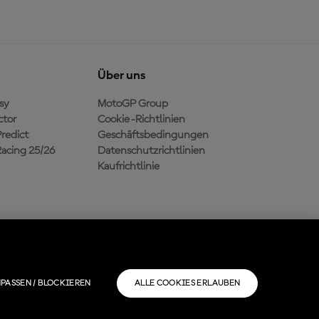
Über uns
sy
MotoGP Group
ctor
Cookie-Richtlinien
redict
Geschäftsbedingungen
acing 25/26
Datenschutzrichtlinien
Kaufrichtlinie
PASSEN / BLOCKIEREN
ALLE COOKIES ERLAUBEN