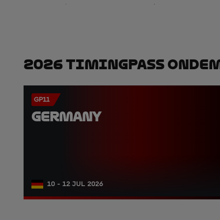
2026 TimingPass OnDe
GP11
GERMANY
10 - 12 JUL 2026