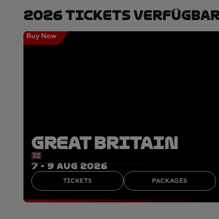
2026 Tickets Verfügba
Buy Now
GREAT BRITAIN
7 - 9 AUG 2026
TICKETS
PACKAGES