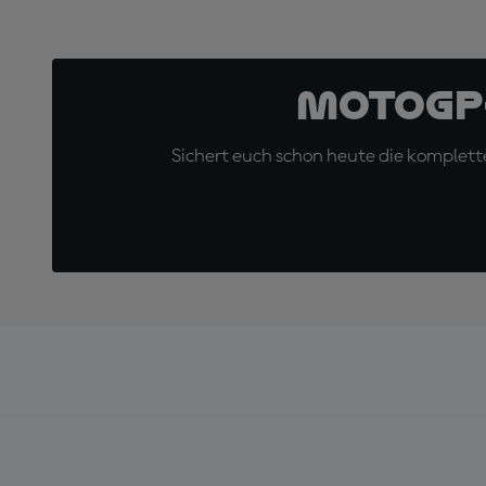
MotoGP
Sichert euch schon heute die komplette