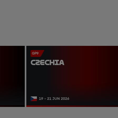
GP9
CZECHIA
19 - 21 JUN 2026