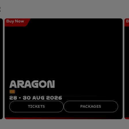
r
Buy Now
B
ARAGON
28 - 30 AUG 2026
TICKETS
PACKAGES