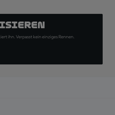
isieren
ert ihn. Verpasst kein einziges Rennen.