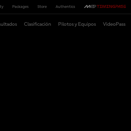
ity
Packages
Store
Authentics
ultados
Clasificación
Pilotos y Equipos
VideoPass