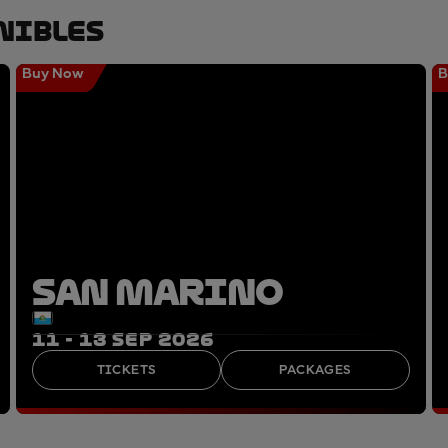
nibles
Buy Now
B
SAN MARINO
11 - 13 SEP 2026
TICKETS
PACKAGES