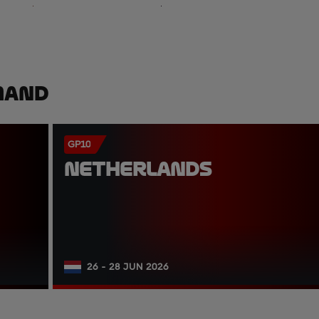
mand
GP10
NETHERLANDS
26 - 28 JUN 2026