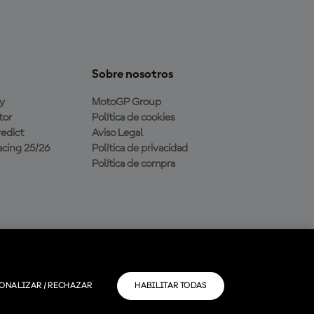
Sobre nosotros
y
MotoGP Group
tor
Política de cookies
edict
Aviso Legal
cing 25/26
Política de privacidad
Política de compra
ONALIZAR / RECHAZAR
HABILITAR TODAS