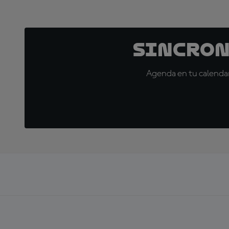
Sincron
Agenda en tu calendar