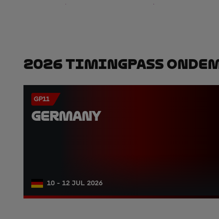
2026 TimingPass OnDe
GP11
GERMANY
10 - 12 JUL 2026