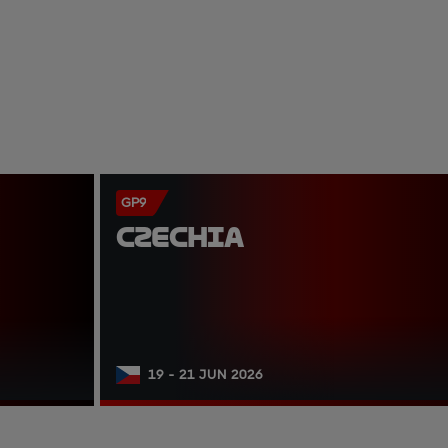
GP9
CZECHIA
19 - 21 JUN 2026