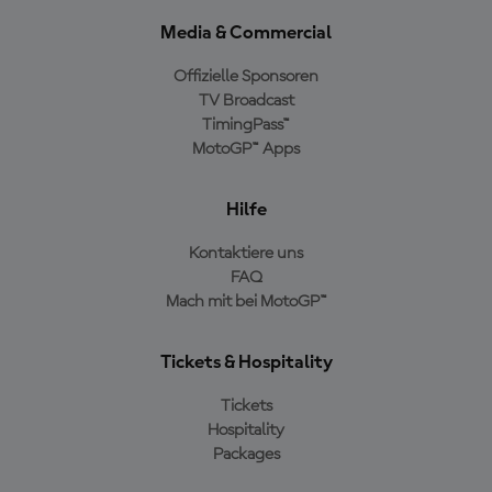
Media & Commercial
Offizielle Sponsoren
TV Broadcast
TimingPass™
MotoGP™ Apps
Hilfe
Kontaktiere uns
FAQ
Mach mit bei MotoGP™
Tickets & Hospitality
Tickets
Hospitality
Packages