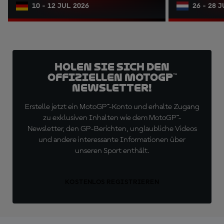
10 - 12 JUL 2026
26 - 28 
Holen Sie sich den
offiziellen MotoGP™
Newsletter!
Erstelle jetzt ein MotoGP™-Konto und erhalte Zugang
zu exklusiven Inhalten wie dem MotoGP™-
Newsletter, den GP-Berichten, unglaubliche Videos
und andere interessante Informationen über
unseren Sport enthält.
KOSTENLOS REGISTRIEREN