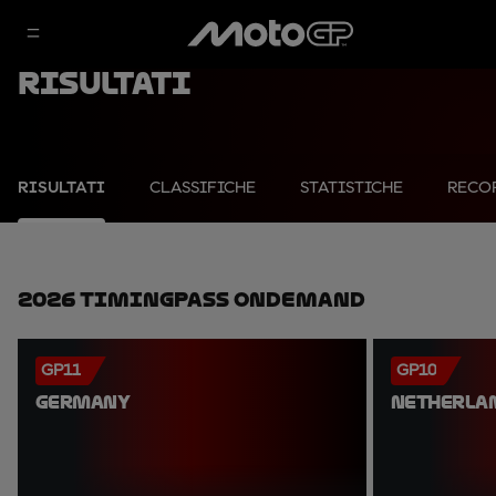
Risultati
RISULTATI
CLASSIFICHE
STATISTICHE
RECO
2026 TimingPass OnDemand
GP11
GP10
GERMANY
NETHERLA