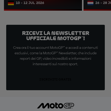
10 - 12 JUL 2026
26 - 28 
Ricevi la newsletter
ufficiale MotoGP™!
Crea ora il tuo account MotoGP™ e accedi a contenuti
esclusivi, come la MotoGP™ Newsletter, che include
report dei GP, video incredibili e informazioni
interessanti sul nostro sport.
ISCRIVITI GRATIS