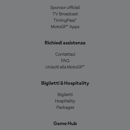
Sponsor ufficiali
TV Broadcast
TimingPass™
MotoGP™ Apps
Richiedi assistenza
Contattaci
FAQ
Unisciti alla MotoGP™
Biglietti & Hospitality
Biglietti
Hospitality
Packages
Game Hub