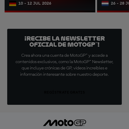
10 - 12 JUL 2026
26 - 28 
¡Recibe la Newsletter
oficial de MotoGP™!
Crea ahora una cuenta de MotoGP™ y accede a
contenidos exclusivos, como la MotoGP™ Newsletter,
que incluye crónicas de GP, vídeos increíbles e
información interesante sobre nuestro deporte.
REGÍSTRATE GRATIS