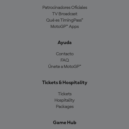
Patrocinadores Oficiales
TV Broadcast
Qué es TimingPass™
MotoGP™ Apps
Ayuda
Contacto
FAQ
Únete a MotoGP™
Tickets & Hospitality
Tickets
Hospitality
Packages
Game Hub