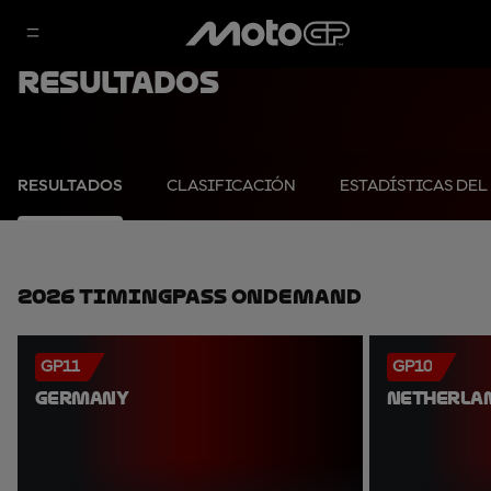
Resultados
RESULTADOS
CLASIFICACIÓN
ESTADÍSTICAS DEL
2026 TimingPass OnDemand
GP11
GP10
GERMANY
NETHERLA