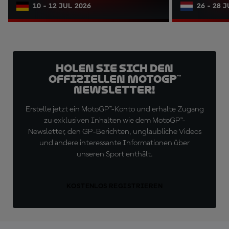
10 - 12 JUL 2026
26 - 28 
Holen Sie sich den
offiziellen MotoGP™
Newsletter!
Erstelle jetzt ein MotoGP™-Konto und erhalte Zugang
zu exklusiven Inhalten wie dem MotoGP™-
Newsletter, den GP-Berichten, unglaubliche Videos
und andere interessante Informationen über
unseren Sport enthält.
KOSTENLOS REGISTRIEREN