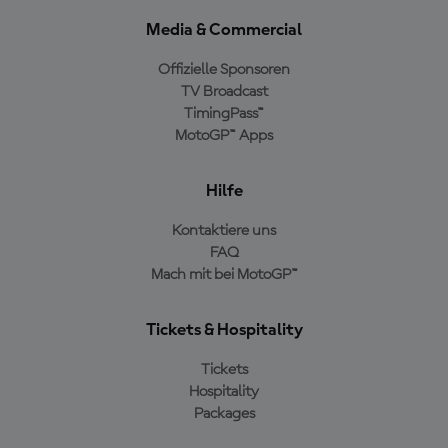
Media & Commercial
Offizielle Sponsoren
TV Broadcast
TimingPass™
MotoGP™ Apps
Hilfe
Kontaktiere uns
FAQ
Mach mit bei MotoGP™
Tickets & Hospitality
Tickets
Hospitality
Packages