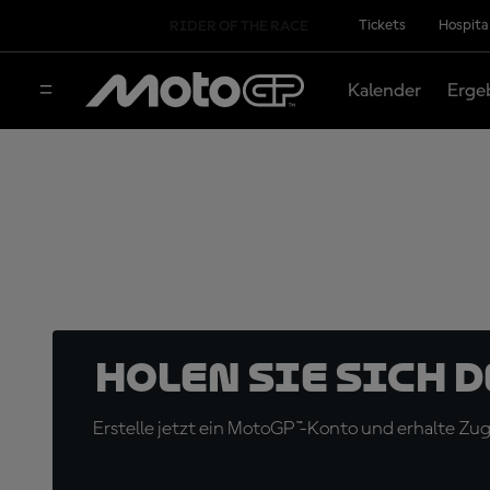
Tickets
Hospita
RIDER OF THE RACE
Kalender
Erge
Holen Sie sich 
Erstelle jetzt ein MotoGP™-Konto und erhalte Z