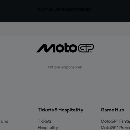
KOSTENLOS REGISTRIEREN
Offizielle Sponsoren
Tickets & Hospitality
Game Hub
 uns
Tickets
MotoGP™ Fanta
Hospitality
MotoGP™ Predi