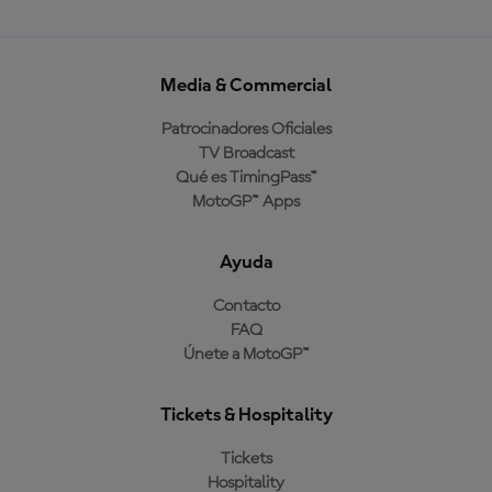
Media & Commercial
Patrocinadores Oficiales
TV Broadcast
Qué es TimingPass™
MotoGP™ Apps
Ayuda
Contacto
FAQ
Únete a MotoGP™
Tickets & Hospitality
Tickets
Hospitality