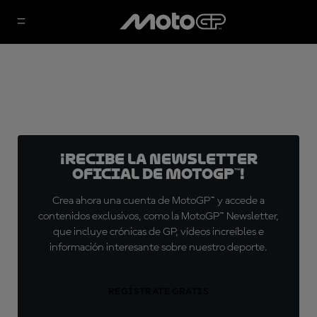
¡Recibe la Newsletter
oficial de MotoGP™!
Crea ahora una cuenta de MotoGP™ y accede a
contenidos exclusivos, como la MotoGP™ Newsletter,
que incluye crónicas de GP, vídeos increíbles e
información interesante sobre nuestro deporte.
REGÍSTRATE GRATIS