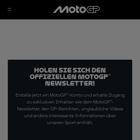
Holen Sie sich den
offiziellen MotoGP™
Newsletter!
Erstelle jetzt ein MotoGP™-Konto und erhalte Zugang
zu exklusiven Inhalten wie dem MotoGP™-
Newsletter, den GP-Berichten, unglaubliche Videos
und andere interessante Informationen über
unseren Sport enthält.