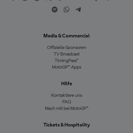
Media & Commercial
Offizielle Sponsoren
TV Broadcast
TimingPass™
MotoGP™ Apps
Hilfe
Kontaktiere uns
FAQ
Mach mit bei MotoGP™
Tickets & Hospitality