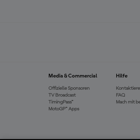
Media & Commercial
Hilfe
Offizielle Sponsoren
Kontaktiere
TV Broadcast
FAQ
TimingPass™
Mach mit b
MotoGP™ Apps