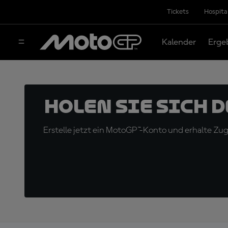
Tickets
Hospita
Kalender
Erge
Holen Sie sich 
Erstelle jetzt ein MotoGP™-Konto und erhalte Z