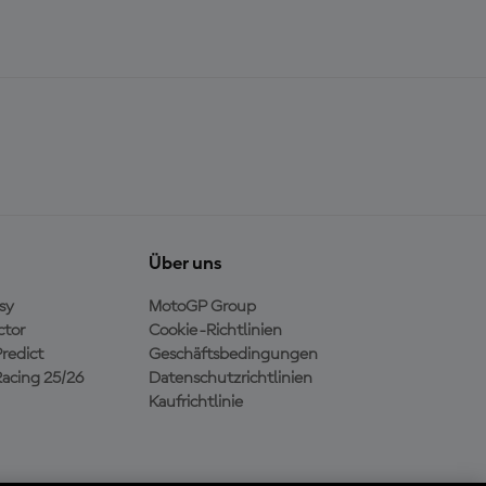
Über uns
sy
MotoGP Group
ctor
Cookie-Richtlinien
redict
Geschäftsbedingungen
acing 25/26
Datenschutzrichtlinien
Kaufrichtlinie