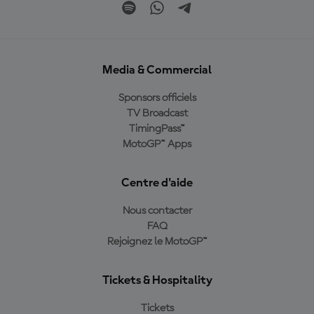
Media & Commercial
Sponsors officiels
TV Broadcast
TimingPass™
MotoGP™ Apps
Centre d'aide
Nous contacter
FAQ
Rejoignez le MotoGP™
Tickets & Hospitality
Tickets