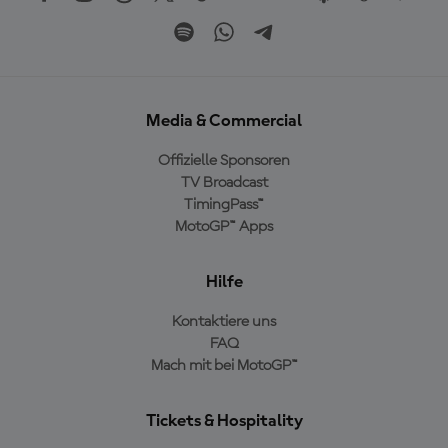
Media & Commercial
Offizielle Sponsoren
TV Broadcast
TimingPass™
MotoGP™ Apps
Hilfe
Kontaktiere uns
FAQ
Mach mit bei MotoGP™
Tickets & Hospitality