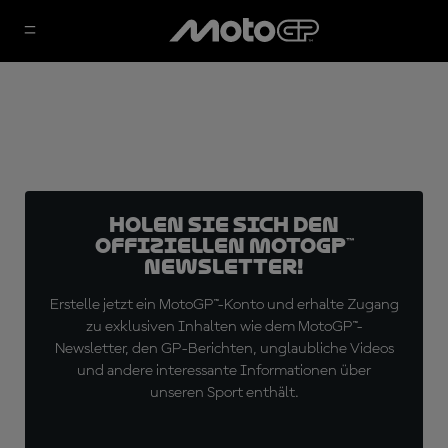
Holen Sie sich den
offiziellen MotoGP™
Newsletter!
Erstelle jetzt ein MotoGP™-Konto und erhalte Zugang
zu exklusiven Inhalten wie dem MotoGP™-
Newsletter, den GP-Berichten, unglaubliche Videos
und andere interessante Informationen über
unseren Sport enthält.