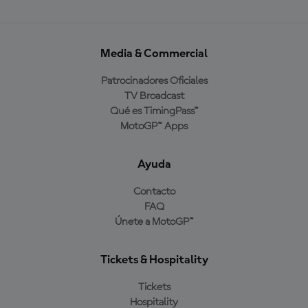
Media & Commercial
Patrocinadores Oficiales
TV Broadcast
Qué es TimingPass™
MotoGP™ Apps
Ayuda
Contacto
FAQ
Únete a MotoGP™
Tickets & Hospitality
Tickets
Hospitality