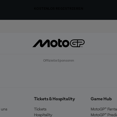
KOSTENLOS REGISTRIEREN
Offizielle Sponsoren
Tickets & Hospitality
Game Hub
 uns
Tickets
MotoGP™ Fanta
Hospitality
MotoGP™ Predi