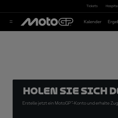
Tickets
Hospita
Kalender
Erge
Holen Sie sich 
Erstelle jetzt ein MotoGP™-Konto und erhalte Z